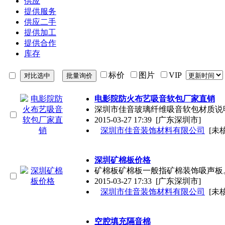
供应
提供服务
供应二手
提供加工
提供合作
库存
标价
图片
VIP
电影院防火布艺吸音软包厂家直销
深圳市佳音玻璃纤维吸音软包材质说明
2015-03-27 17:39
[广东深圳市]
深圳市佳音装饰材料有限公司
[未
深圳矿棉板价格
矿棉板矿棉板一般指矿棉装饰吸声板
2015-03-27 17:33
[广东深圳市]
深圳市佳音装饰材料有限公司
[未
空腔填充隔音棉