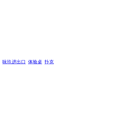
咏玖进出口
体验桌
扑克