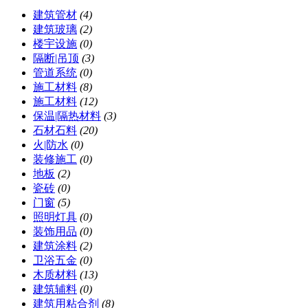
建筑管材
(4)
建筑玻璃
(2)
楼宇设施
(0)
隔断|吊顶
(3)
管道系统
(0)
施工材料
(8)
施工材料
(12)
保温|隔热材料
(3)
石材石料
(20)
火|防水
(0)
装修施工
(0)
地板
(2)
瓷砖
(0)
门窗
(5)
照明灯具
(0)
装饰用品
(0)
建筑涂料
(2)
卫浴五金
(0)
木质材料
(13)
建筑辅料
(0)
建筑用粘合剂
(8)