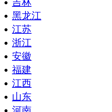
吉林
黑龙江
江苏
浙江
安徽
福建
江西
山东
河南