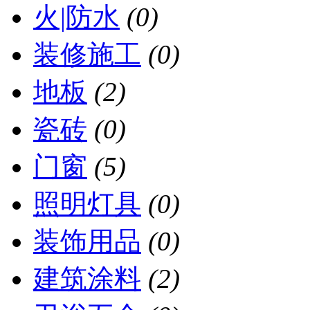
火|防水
(0)
装修施工
(0)
地板
(2)
瓷砖
(0)
门窗
(5)
照明灯具
(0)
装饰用品
(0)
建筑涂料
(2)