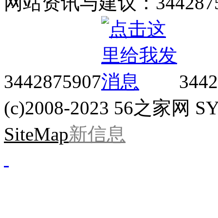
网站资讯与建议：34428759
3442875907
3442
(c)2008-2023 56之家网 SYS
SiteMap
新信息