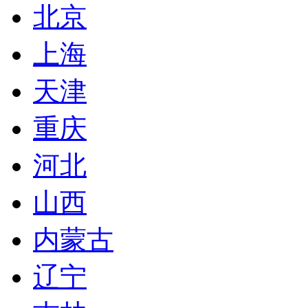
北京
上海
天津
重庆
河北
山西
内蒙古
辽宁