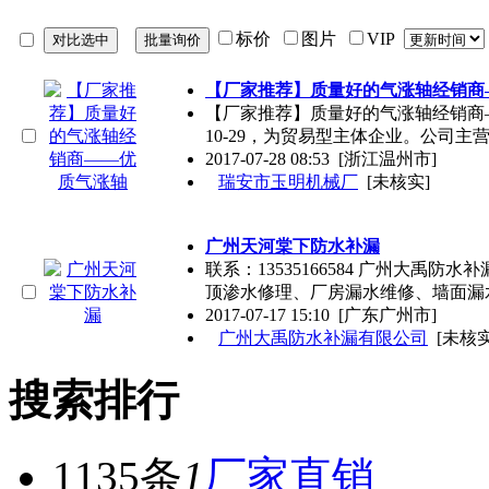
标价
图片
VIP
【厂家推荐】质量好的气涨轴经销商
【厂家推荐】质量好的气涨轴经销商—
10-29，为贸易型主体企业。公司主
2017-07-28 08:53
[浙江温州市]
瑞安市玉明机械厂
[未核实]
广州天河棠下防水补漏
联系：13535166584 广州大
顶渗水修理、厂房漏水维修、墙面漏
2017-07-17 15:10
[广东广州市]
广州大禹防水补漏有限公司
[未核实
搜索排行
1135条
1
厂家直销