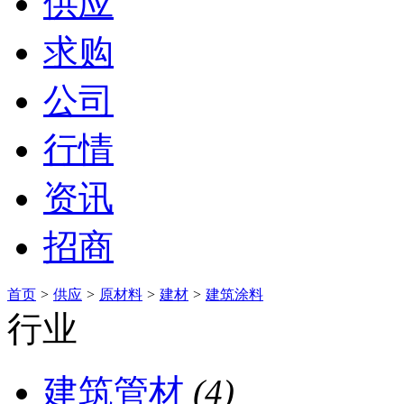
供应
求购
公司
行情
资讯
招商
首页
>
供应
>
原材料
>
建材
>
建筑涂料
行业
建筑管材
(4)