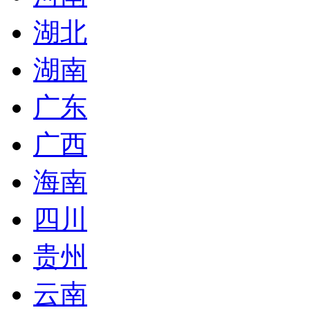
湖北
湖南
广东
广西
海南
四川
贵州
云南