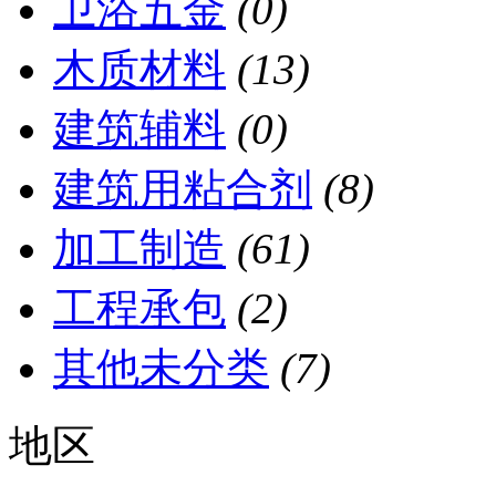
卫浴五金
(0)
木质材料
(13)
建筑辅料
(0)
建筑用粘合剂
(8)
加工制造
(61)
工程承包
(2)
其他未分类
(7)
地区