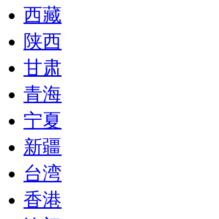
西藏
陕西
甘肃
青海
宁夏
新疆
台湾
香港