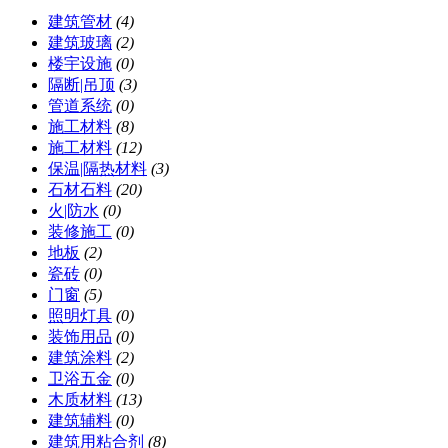
建筑管材
(4)
建筑玻璃
(2)
楼宇设施
(0)
隔断|吊顶
(3)
管道系统
(0)
施工材料
(8)
施工材料
(12)
保温|隔热材料
(3)
石材石料
(20)
火|防水
(0)
装修施工
(0)
地板
(2)
瓷砖
(0)
门窗
(5)
照明灯具
(0)
装饰用品
(0)
建筑涂料
(2)
卫浴五金
(0)
木质材料
(13)
建筑辅料
(0)
建筑用粘合剂
(8)