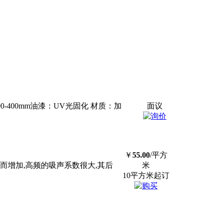
-400mm油漆：UV光固化 材质：加
面议
￥
55.00
/平方
而增加,高频的吸声系数很大,其后
米
10平方米起订