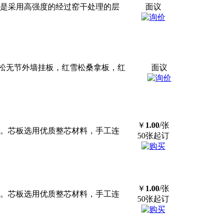
木是采用高强度的经过窑干处理的层
面议
松无节外墙挂板，红雪松桑拿板，红
面议
￥
1.00
/张
板。芯板选用优质整芯材料，手工连
50张起订
￥
1.00
/张
板。芯板选用优质整芯材料，手工连
50张起订