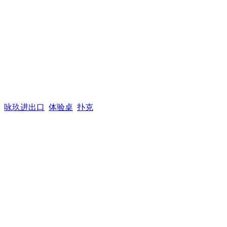
咏玖进出口
体验桌
扑克