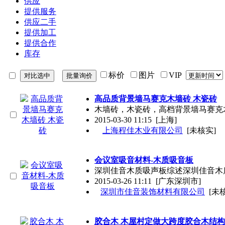
供应
提供服务
供应二手
提供加工
提供合作
库存
标价
图片
VIP
高品质背景墙马赛克木墙砖 木瓷砖
木墙砖，木瓷砖，高档背景墙马赛克木墙砖
2015-03-30 11:15
[上海]
上海程佳木业有限公司
[未核实]
会议室吸音材料-木质吸音板
深圳佳音木质吸声板综述深圳佳音木
2015-03-26 11:11
[广东深圳市]
深圳市佳音装饰材料有限公司
[未
胶合木 木屋村定做大跨度胶合木结构