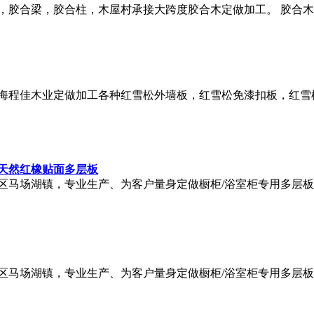
，胶合梁，胶合柱，木屋村承接大跨度胶合木定做加工。 胶合
海程佳木业定做加工各种红雪松外墙板，红雪松免漆扣板，红雪
天然红橡贴面多层板
区马场湖镇，专业生产、为客户量身定做橱柜/浴室柜专用多层
区马场湖镇，专业生产、为客户量身定做橱柜/浴室柜专用多层