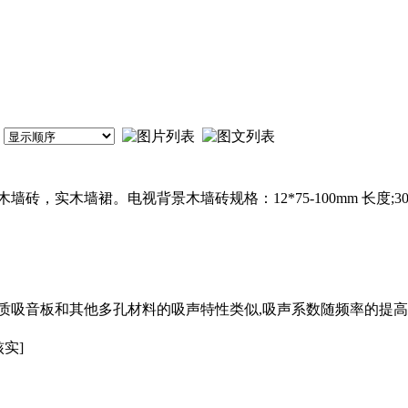
，实木墙裙。电视背景木墙砖规格：12*75-100mm 长度;300
质吸音板和其他多孔材料的吸声特性类似,吸声系数随频率的提高
核实]