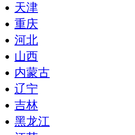
天津
重庆
河北
山西
内蒙古
辽宁
吉林
黑龙江