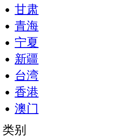
甘肃
青海
宁夏
新疆
台湾
香港
澳门
类别