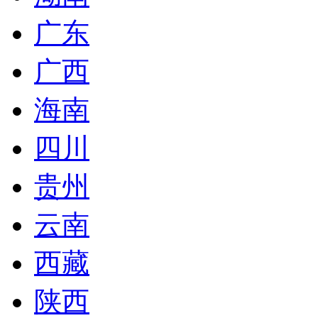
广东
广西
海南
四川
贵州
云南
西藏
陕西