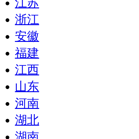
江苏
浙江
安徽
福建
江西
山东
河南
湖北
湖南