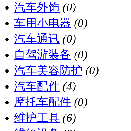
汽车外饰
(0)
车用小电器
(0)
汽车通讯
(0)
自驾游装备
(0)
汽车美容防护
(0)
汽车配件
(4)
摩托车配件
(0)
维护工具
(6)