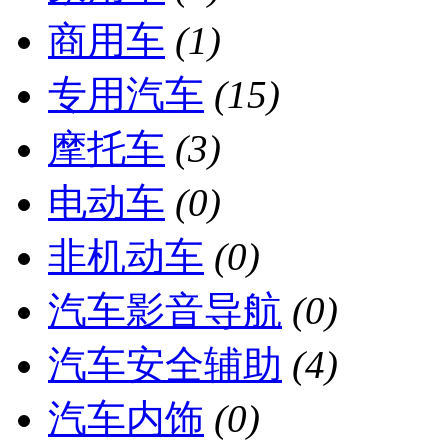
商用车
(1)
专用汽车
(15)
摩托车
(3)
电动车
(0)
非机动车
(0)
汽车影音导航
(0)
汽车安全辅助
(4)
汽车内饰
(0)