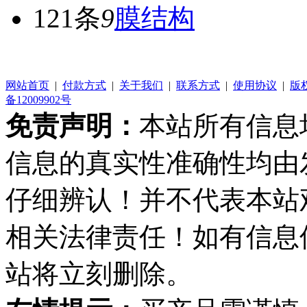
121条
9
膜结构
网站首页
|
付款方式
|
关于我们
|
联系方式
|
使用协议
|
版
备12009902号
免责声明：
本站所有信息
信息的真实性准确性均由
仔细辨认！并不代表本站
相关法律责任！如有信息
站将立刻删除。