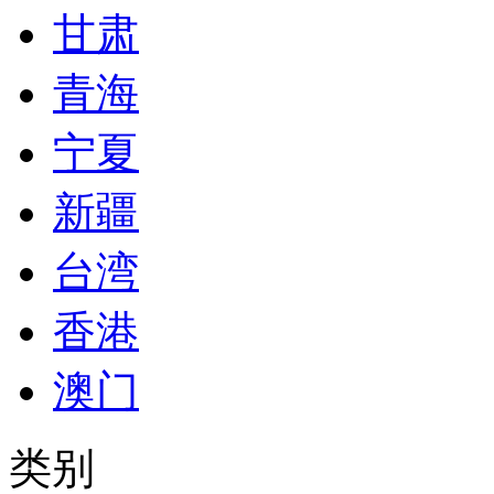
甘肃
青海
宁夏
新疆
台湾
香港
澳门
类别