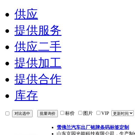
供应
提供服务
供应二手
提供加工
提供合作
库存
标价
图片
VIP
雪佛兰汽车出厂铭牌条码标签定制
山东京园光能科技有限公司，生产制