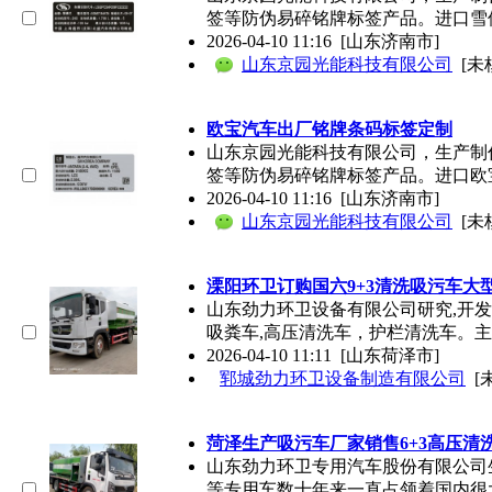
签等防伪易碎铭牌标签产品。进口雪
2026-04-10 11:16
[山东济南市]
山东京园光能科技有限公司
[未
欧宝汽车出厂铭牌条码标签定制
山东京园光能科技有限公司，生产制
签等防伪易碎铭牌标签产品。进口欧
2026-04-10 11:16
[山东济南市]
山东京园光能科技有限公司
[未
溧阳环卫订购国六9+3清洗吸污车大
山东劲力环卫设备有限公司研究,开发
吸粪车,高压清洗车，护栏清洗车。
2026-04-10 11:11
[山东荷泽市]
郓城劲力环卫设备制造有限公司
[
菏泽生产吸污车厂家销售6+3高压清
山东劲力环卫专用汽车股份有限公司
等专用车数十年来一直占领着国内很