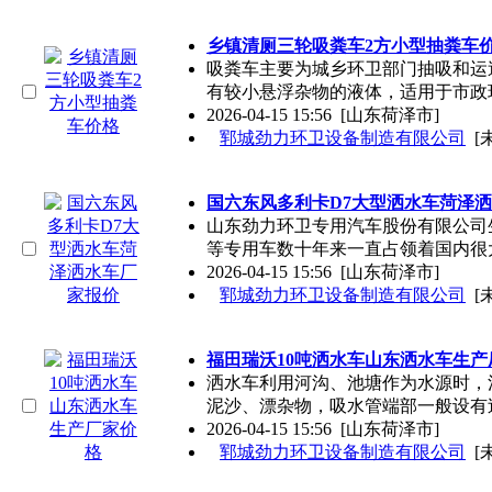
乡镇清厕三轮吸粪车2方小型抽粪车
吸粪车主要为城乡环卫部门抽吸和运
有较小悬浮杂物的液体，适用于市政
2026-04-15 15:56
[山东荷泽市]
郓城劲力环卫设备制造有限公司
[
国六东风多利卡D7大型洒水车菏泽
山东劲力环卫专用汽车股份有限公司
等专用车数十年来一直占领着国内很
2026-04-15 15:56
[山东荷泽市]
郓城劲力环卫设备制造有限公司
[
福田瑞沃10吨洒水车山东洒水车生产
洒水车利用河沟、池塘作为水源时，
泥沙、漂杂物，吸水管端部一般设有
2026-04-15 15:56
[山东荷泽市]
郓城劲力环卫设备制造有限公司
[