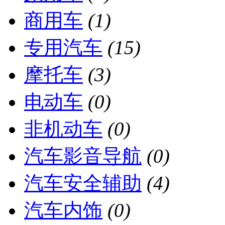
商用车
(1)
专用汽车
(15)
摩托车
(3)
电动车
(0)
非机动车
(0)
汽车影音导航
(0)
汽车安全辅助
(4)
汽车内饰
(0)