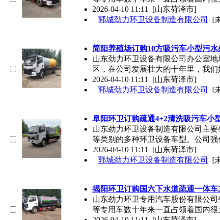
2026-04-10 11:11
[山东荷泽市]
郓城劲力环卫设备制造有限公司
[
简阳养殖场订购10方吸污车小型污
山东劲力环卫设备有限公司办公室地
区，在公司发展壮大的十年里，我们
2026-04-10 11:11
[山东荷泽市]
郓城劲力环卫设备制造有限公司
[
阜阳环卫订购疏通4+2清洗吸污车小
山东劲力环卫设备制造有限公司主要
等类别的多种环卫设备车型。公司强
2026-04-10 11:11
[山东荷泽市]
郓城劲力环卫设备制造有限公司
[
揭阳环卫订购国六下水道疏通一体车
山东劲力环卫专用汽车股份有限公司
等专用车数十年来一直占领着国内很
2026-04-10 11:11
[山东荷泽市]