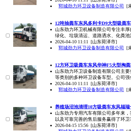
郓城劲力环卫设备制造有限公司
[
12吨抽粪车东风多利卡D9大型吸粪
山东劲力环卫机械有限公司专注丰厚
绿化、垃圾清运、道路洒水、化粪池
2026-04-10 11:11
[山东荷泽市]
郓城劲力环卫设备制造有限公司
[
12方环卫吸粪车东风华神F5大型掏
山东劲力环卫设备制造有限公司主要
等类别的多种环卫设备车型。公司强
2026-04-10 11:11
[山东荷泽市]
郓城劲力环卫设备制造有限公司
[
养殖场沼池清理10方吸粪车东风福瑞
山东劲力专用汽车有限公司多年来，
以及可靠完善的售后服务赢得了环卫
2026-04-15 15:56
[山东荷泽市]