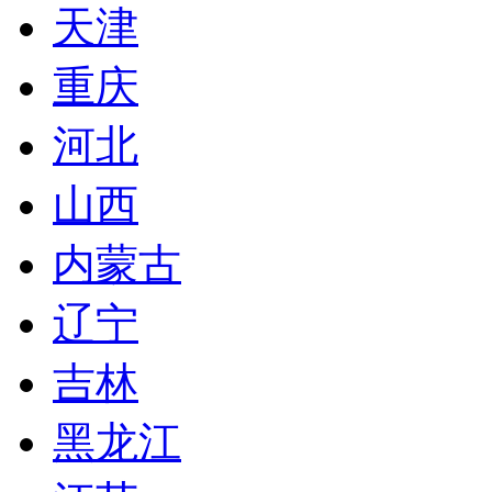
天津
重庆
河北
山西
内蒙古
辽宁
吉林
黑龙江