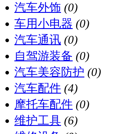
汽车外饰
(0)
车用小电器
(0)
汽车通讯
(0)
自驾游装备
(0)
汽车美容防护
(0)
汽车配件
(4)
摩托车配件
(0)
维护工具
(6)