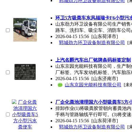
郓城劲力环卫设备制造有限公司
[
环卫5方吸粪车东风福瑞卡F6小型污
山东劲力环卫设备有限公司生产销售
路车、洗扫车、吸尘车、消防车公司占
2026-04-15 15:56
[山东荷泽市]
郓城劲力环卫设备制造有限公司
[
上汽名爵汽车出厂铭牌条码标签定制
山东京园光能科技有限公司，生产制
厂标签、汽车发动机标签、汽车胎压
2026-04-15 15:56
[山东济南市]
山东京园光能科技有限公司
[未
厂企化粪池清理国六小型吸粪车5方
排卸作业(1)将吸粪胶管朝向蓄粪池
手柄与管路轴线平行即可。(3)将变速
2026-04-15 15:56
[山东荷泽市]
郓城劲力环卫设备制造有限公司
[