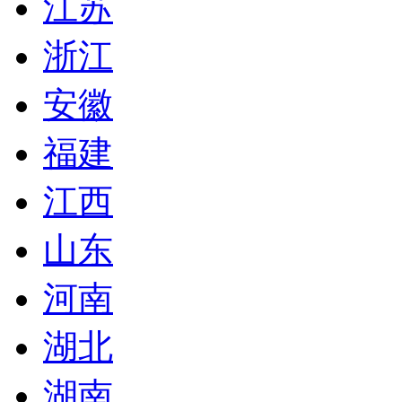
江苏
浙江
安徽
福建
江西
山东
河南
湖北
湖南