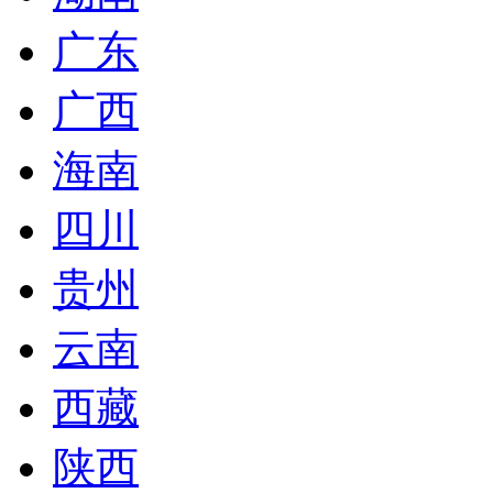
广东
广西
海南
四川
贵州
云南
西藏
陕西