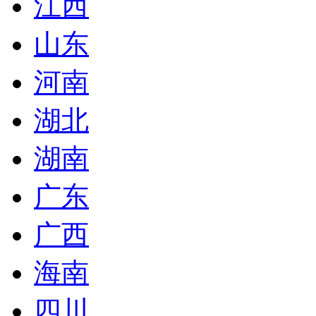
江西
山东
河南
湖北
湖南
广东
广西
海南
四川