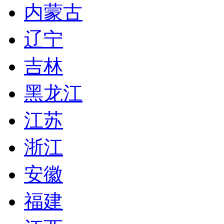
内蒙古
辽宁
吉林
黑龙江
江苏
浙江
安徽
福建