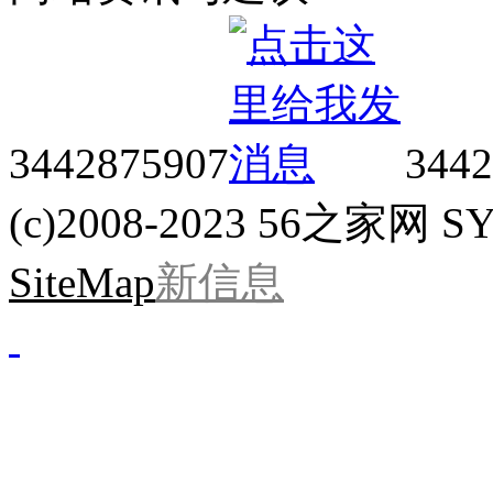
3442875907
3442
(c)2008-2023 56之家网 SYS
SiteMap
新信息