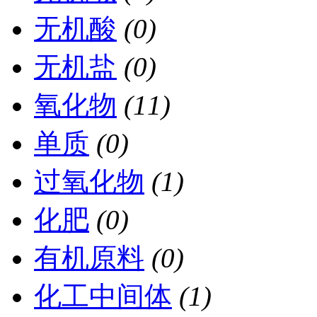
无机酸
(0)
无机盐
(0)
氧化物
(11)
单质
(0)
过氧化物
(1)
化肥
(0)
有机原料
(0)
化工中间体
(1)