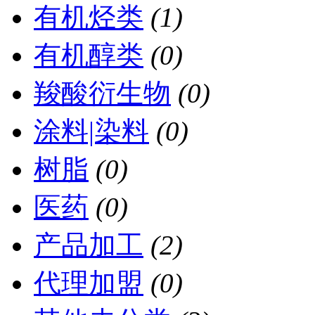
有机烃类
(1)
有机醇类
(0)
羧酸衍生物
(0)
涂料|染料
(0)
树脂
(0)
医药
(0)
产品加工
(2)
代理加盟
(0)