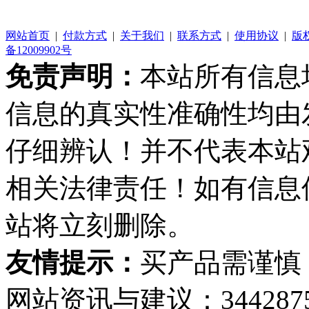
网站首页
|
付款方式
|
关于我们
|
联系方式
|
使用协议
|
版
备12009902号
免责声明：
本站所有信息
信息的真实性准确性均由
仔细辨认！并不代表本站
相关法律责任！如有信息
站将立刻删除。
友情提示：
买产品需谨慎
网站资讯与建议：34428759