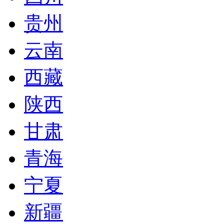
贵州
云南
西藏
陕西
甘肃
青海
宁夏
新疆