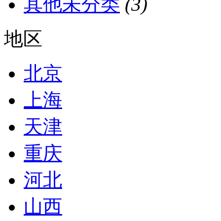
其他未分类
(3)
地区
北京
上海
天津
重庆
河北
山西