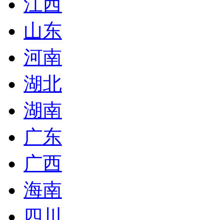
江西
山东
河南
湖北
湖南
广东
广西
海南
四川