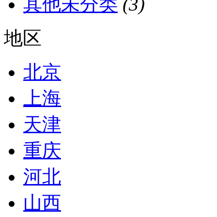
其他未分类
(3)
地区
北京
上海
天津
重庆
河北
山西