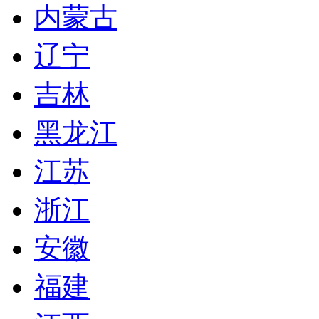
内蒙古
辽宁
吉林
黑龙江
江苏
浙江
安徽
福建