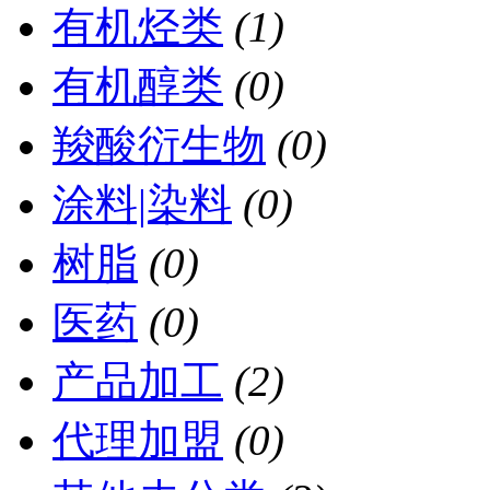
有机烃类
(1)
有机醇类
(0)
羧酸衍生物
(0)
涂料|染料
(0)
树脂
(0)
医药
(0)
产品加工
(2)
代理加盟
(0)