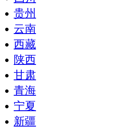
贵州
云南
西藏
陕西
甘肃
青海
宁夏
新疆