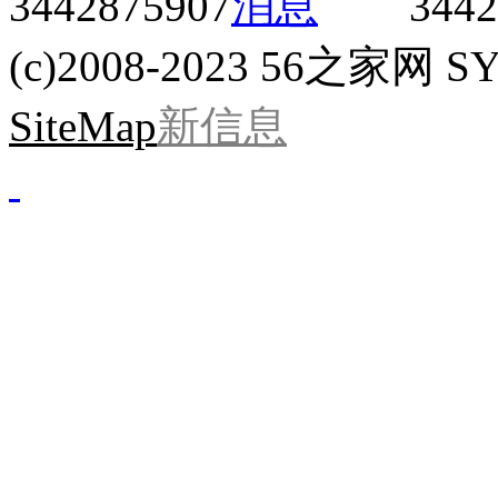
3442875907
3442
(c)2008-2023 56之家网 SYS
SiteMap
新信息