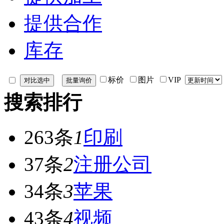
提供合作
库存
标价
图片
VIP
搜索排行
263条
1
印刷
37条
2
注册公司
34条
3
苹果
43条
4
视频