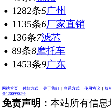
1282条
5
广州
1135条
6
厂家直销
136条
7
滤芯
89条
8
摩托车
1453条
9
广东
网站首页
|
付款方式
|
关于我们
|
联系方式
|
使用协议
|
版
备12009902号
免责声明：
本站所有信息