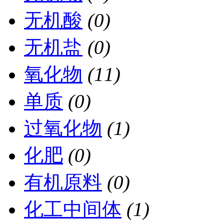
无机酸
(0)
无机盐
(0)
氧化物
(11)
单质
(0)
过氧化物
(1)
化肥
(0)
有机原料
(0)
化工中间体
(1)