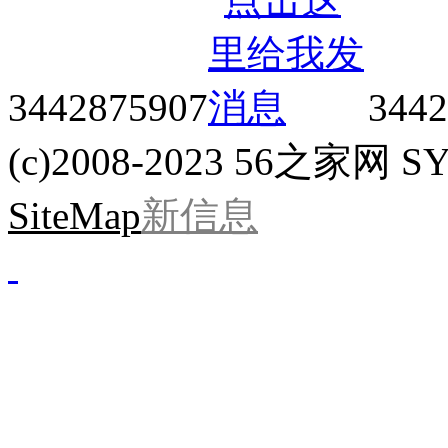
3442875907
3442
(c)2008-2023 56之家网 SYS
SiteMap
新信息