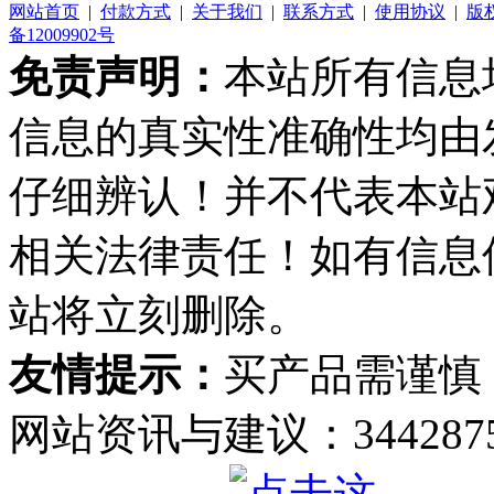
网站首页
|
付款方式
|
关于我们
|
联系方式
|
使用协议
|
版
备12009902号
免责声明：
本站所有信息
信息的真实性准确性均由
仔细辨认！并不代表本站
相关法律责任！如有信息
站将立刻删除。
友情提示：
买产品需谨慎
网站资讯与建议：34428759