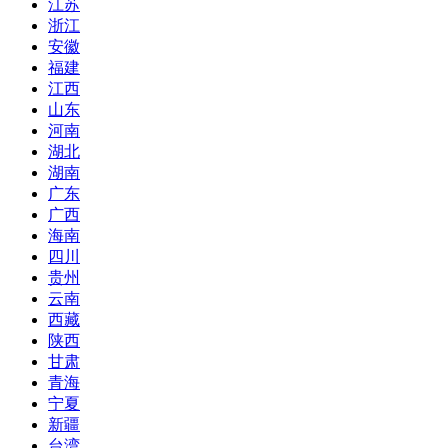
江苏
浙江
安徽
福建
江西
山东
河南
湖北
湖南
广东
广西
海南
四川
贵州
云南
西藏
陕西
甘肃
青海
宁夏
新疆
台湾