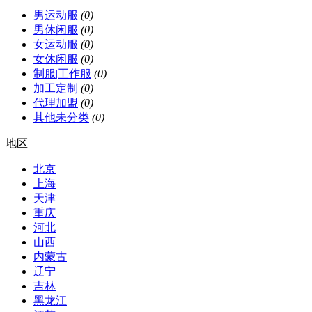
男运动服
(0)
男休闲服
(0)
女运动服
(0)
女休闲服
(0)
制服|工作服
(0)
加工定制
(0)
代理加盟
(0)
其他未分类
(0)
地区
北京
上海
天津
重庆
河北
山西
内蒙古
辽宁
吉林
黑龙江