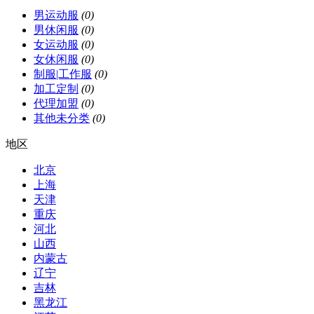
男运动服
(0)
男休闲服
(0)
女运动服
(0)
女休闲服
(0)
制服|工作服
(0)
加工定制
(0)
代理加盟
(0)
其他未分类
(0)
地区
北京
上海
天津
重庆
河北
山西
内蒙古
辽宁
吉林
黑龙江