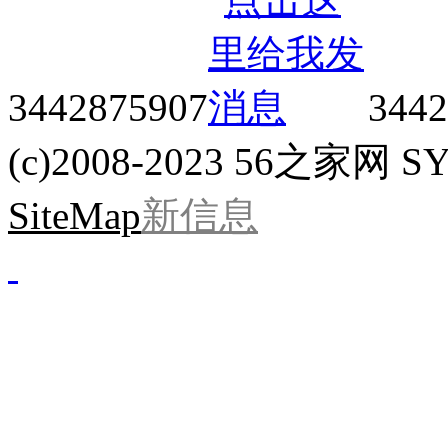
3442875907
3442
(c)2008-2023 56之家网 SYS
SiteMap
新信息