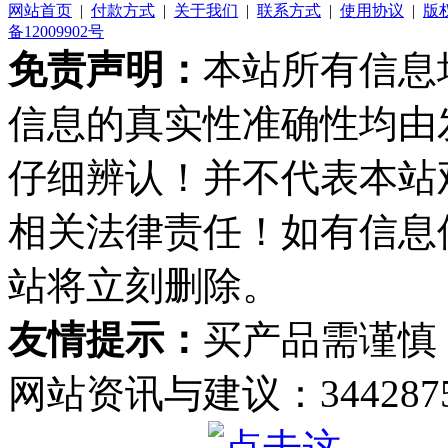
网站首页
|
付款方式
|
关于我们
|
联系方式
|
使用协议
|
版
备12009902号
免责声明：
本站所有信息
信息的真实性准确性均由
仔细辨认！并不代表本站
相关法律责任！如有信息
站将立刻删除。
友情提示：
买产品需谨慎
网站资讯与建议：34428759