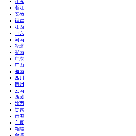
江苏
浙江
安徽
福建
江西
山东
河南
湖北
湖南
广东
广西
海南
四川
贵州
云南
西藏
陕西
甘肃
青海
宁夏
新疆
台湾