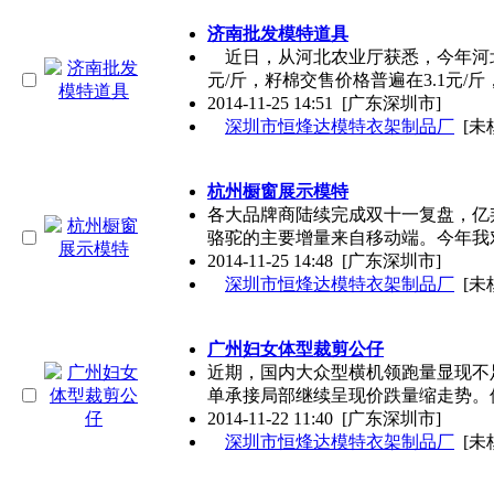
济南批发模特道具
近日，从河北农业厅获悉，今年河北
元/斤，籽棉交售价格普遍在3.1元/斤
2014-11-25 14:51
[广东深圳市]
深圳市恒烽达模特衣架制品厂
[未
杭州橱窗展示模特
各大品牌商陆续完成双十一复盘，亿
骆驼的主要增量来自移动端。今年我
2014-11-25 14:48
[广东深圳市]
深圳市恒烽达模特衣架制品厂
[未
广州妇女体型裁剪公仔
近期，国内大众型横机领跑量显现不
单承接局部继续呈现价跌量缩走势。
2014-11-22 11:40
[广东深圳市]
深圳市恒烽达模特衣架制品厂
[未