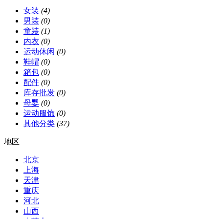
女装
(4)
男装
(0)
童装
(1)
内衣
(0)
运动休闲
(0)
鞋帽
(0)
箱包
(0)
配件
(0)
库存批发
(0)
母婴
(0)
运动服饰
(0)
其他分类
(37)
地区
北京
上海
天津
重庆
河北
山西