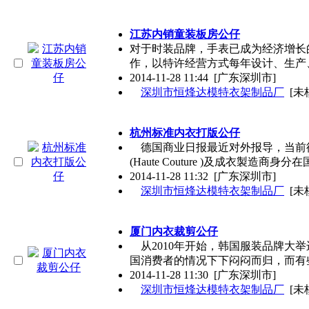
江苏内销童装板房公仔
对于时装品牌，手表已成为经济增长的重
作，以特许经营方式每年设计、生产
2014-11-28 11:44
[广东深圳市]
深圳市恒烽达模特衣架制品厂
[未
杭州标准内衣打版公仔
德国商业日报最近对外报导，当前
(Haute Couture )及成衣製造商身分
2014-11-28 11:32
[广东深圳市]
深圳市恒烽达模特衣架制品厂
[未
厦门内衣裁剪公仔
从2010年开始，韩国服装品牌大
国消费者的情况下下闷闷而归，而有
2014-11-28 11:30
[广东深圳市]
深圳市恒烽达模特衣架制品厂
[未