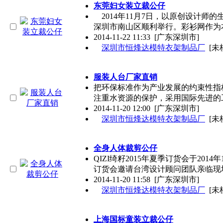
东莞妇女装立裁公仔
2014年11月7日，以原创设计师
深圳市南山区顺利举行。彩衫网作为
2014-11-22 11:33
[广东深圳市]
深圳市恒烽达模特衣架制品厂
[未
服装人台厂家直销
把环保标准作为产业发展的约束性指
注重水资源的保护，采用国际先进的
2014-11-20 12:00
[广东深圳市]
深圳市恒烽达模特衣架制品厂
[未
全身人体裁剪公仔
QIZI绮籽2015年夏季订货会于20
订货会邀请台湾设计顾问团队亲临现
2014-11-20 11:58
[广东深圳市]
深圳市恒烽达模特衣架制品厂
[未
上海国标童装立裁公仔