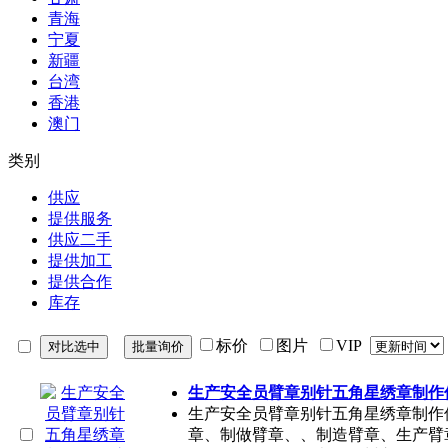
青海
宁夏
新疆
台湾
香港
澳门
类别
供应
提供服务
供应二手
提供加工
提供合作
库存
标价
图片
VIP
生产安全员臂章别针五角星绣章制作
生产安全员臂章别针五角星绣章制作
章、制做臂章、、制造臂章、生产臂