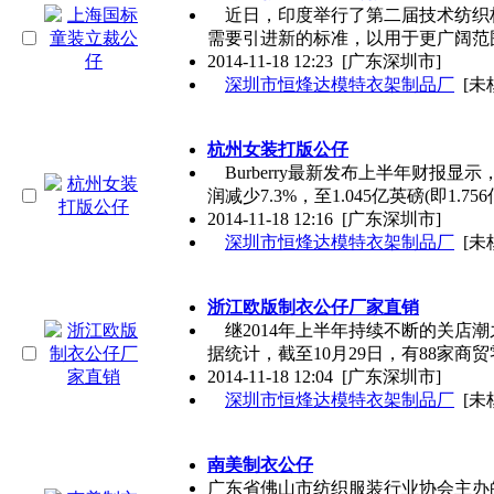
近日，印度举行了第二届技术纺织标准研讨
需要引进新的标准，以用于更广阔范
2014-11-18 12:23
[广东深圳市]
深圳市恒烽达模特衣架制品厂
[未
杭州女装打版公仔
Burberry最新发布上半年财报显示，
润减少7.3%，至1.045亿英磅(即1.756
2014-11-18 12:16
[广东深圳市]
深圳市恒烽达模特衣架制品厂
[未
浙江欧版制衣公仔厂家直销
继2014年上半年持续不断的关店潮
据统计，截至10月29日，有88家商
2014-11-18 12:04
[广东深圳市]
深圳市恒烽达模特衣架制品厂
[未
南美制衣公仔
广东省佛山市纺织服装行业协会主办的