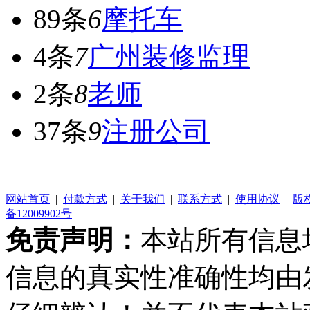
89条
6
摩托车
4条
7
广州装修监理
2条
8
老师
37条
9
注册公司
网站首页
|
付款方式
|
关于我们
|
联系方式
|
使用协议
|
版
备12009902号
免责声明：
本站所有信息
信息的真实性准确性均由