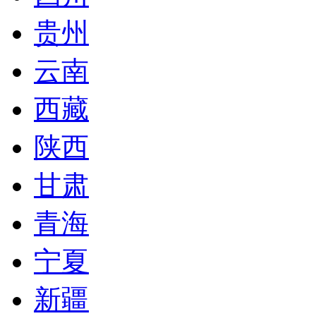
贵州
云南
西藏
陕西
甘肃
青海
宁夏
新疆