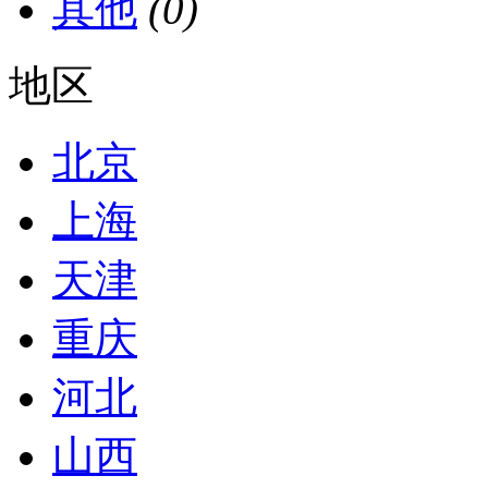
其他
(0)
地区
北京
上海
天津
重庆
河北
山西