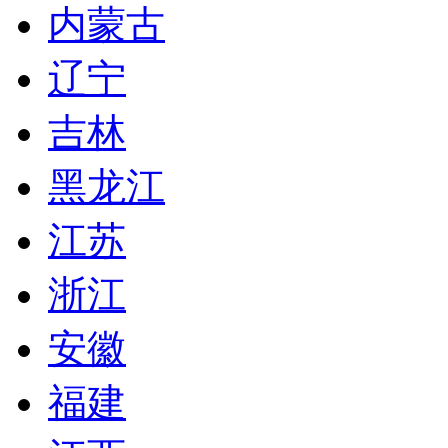
内蒙古
辽宁
吉林
黑龙江
江苏
浙江
安徽
福建