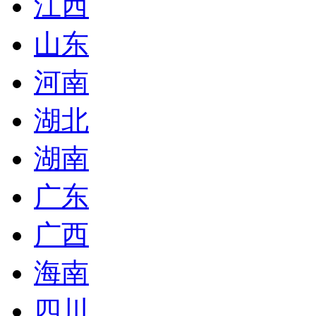
江西
山东
河南
湖北
湖南
广东
广西
海南
四川