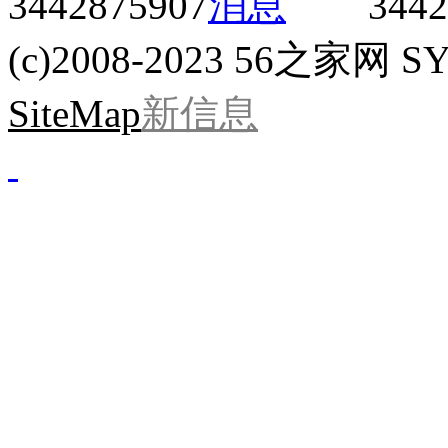
3442875907
3442
(c)2008-2023 56之家网 SYS
SiteMap
新信息