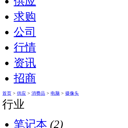
供应
求购
公司
行情
资讯
招商
首页
>
供应
>
消费品
>
电脑
>
摄像头
行业
笔记本
(2)