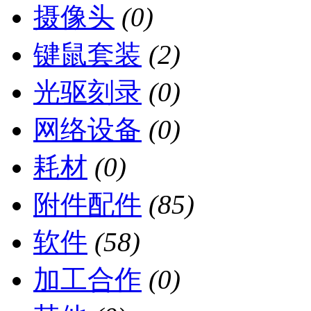
摄像头
(0)
键鼠套装
(2)
光驱刻录
(0)
网络设备
(0)
耗材
(0)
附件配件
(85)
软件
(58)
加工合作
(0)