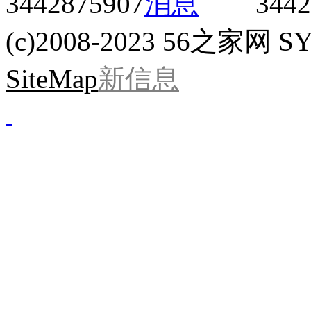
3442875907
3442
(c)2008-2023 56之家网 SYS
SiteMap
新信息