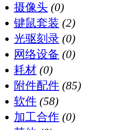
摄像头
(0)
键鼠套装
(2)
光驱刻录
(0)
网络设备
(0)
耗材
(0)
附件配件
(85)
软件
(58)
加工合作
(0)