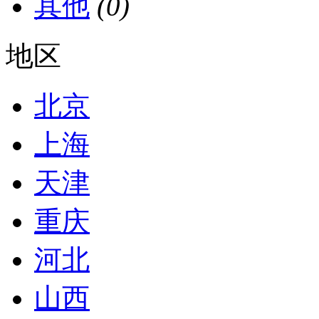
其他
(0)
地区
北京
上海
天津
重庆
河北
山西