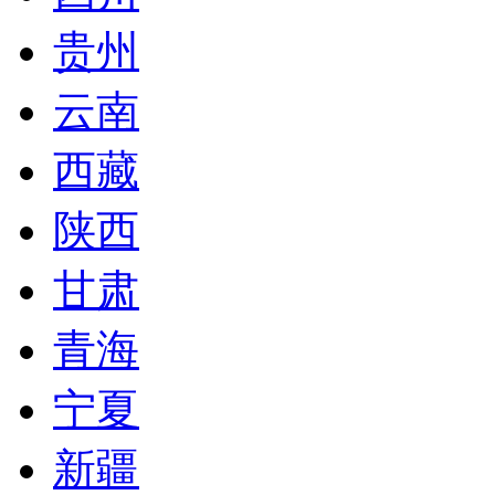
贵州
云南
西藏
陕西
甘肃
青海
宁夏
新疆