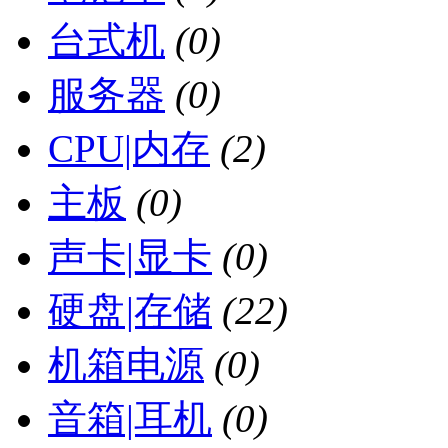
台式机
(0)
服务器
(0)
CPU|内存
(2)
主板
(0)
声卡|显卡
(0)
硬盘|存储
(22)
机箱电源
(0)
音箱|耳机
(0)