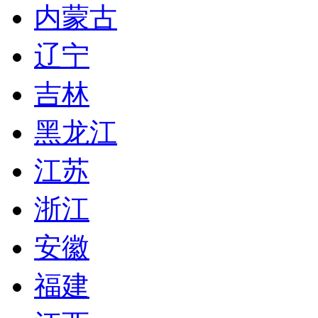
内蒙古
辽宁
吉林
黑龙江
江苏
浙江
安徽
福建