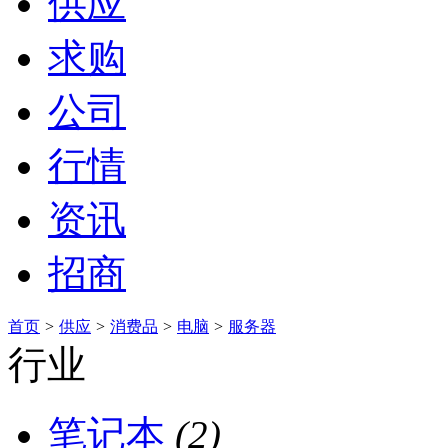
供应
求购
公司
行情
资讯
招商
首页
>
供应
>
消费品
>
电脑
>
服务器
行业
笔记本
(2)