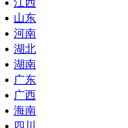
江西
山东
河南
湖北
湖南
广东
广西
海南
四川