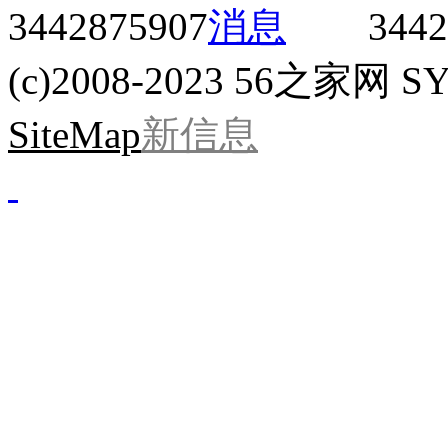
3442875907
3442
(c)2008-2023 56之家网 SYS
SiteMap
新信息