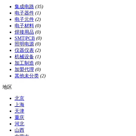
集成电路
(35)
电子器件
(1)
电子元件
(2)
电子材料
(0)
焊接用品
(0)
SMT|PCB
(0)
照明电源
(0)
仪器仪表
(2)
机械设备
(1)
加工制造
(0)
加盟代理
(0)
其他未分类
(2)
地区
北京
上海
天津
重庆
河北
山西