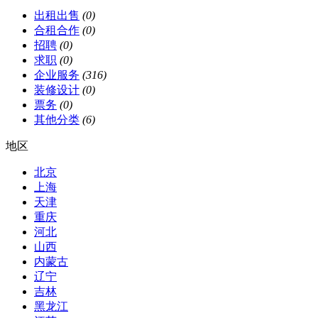
出租出售
(0)
合租合作
(0)
招聘
(0)
求职
(0)
企业服务
(316)
装修设计
(0)
票务
(0)
其他分类
(6)
地区
北京
上海
天津
重庆
河北
山西
内蒙古
辽宁
吉林
黑龙江