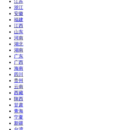
江苏
浙江
安徽
福建
江西
山东
河南
湖北
湖南
广东
广西
海南
四川
贵州
云南
西藏
陕西
甘肃
青海
宁夏
新疆
台湾