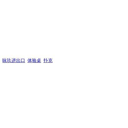
咏玖进出口
体验桌
扑克