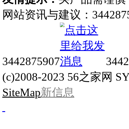
网站资讯与建议：34428759
3442875907
3442
(c)2008-2023 56之家网 SYS
SiteMap
新信息