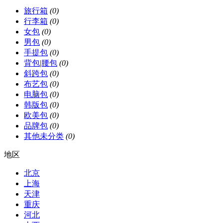
旅行箱
(0)
行李箱
(0)
女包
(0)
男包
(0)
手提包
(0)
背包|腰包
(0)
斜跨包
(0)
布艺包
(0)
电脑包
(0)
韩版包
(0)
欧美包
(0)
品牌包
(0)
其他未分类
(0)
地区
北京
上海
天津
重庆
河北