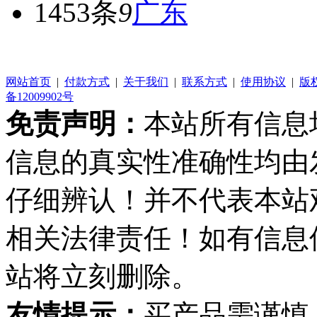
1453条
9
广东
网站首页
|
付款方式
|
关于我们
|
联系方式
|
使用协议
|
版
备12009902号
免责声明：
本站所有信息
信息的真实性准确性均由
仔细辨认！并不代表本站
相关法律责任！如有信息
站将立刻删除。
友情提示：
买产品需谨慎