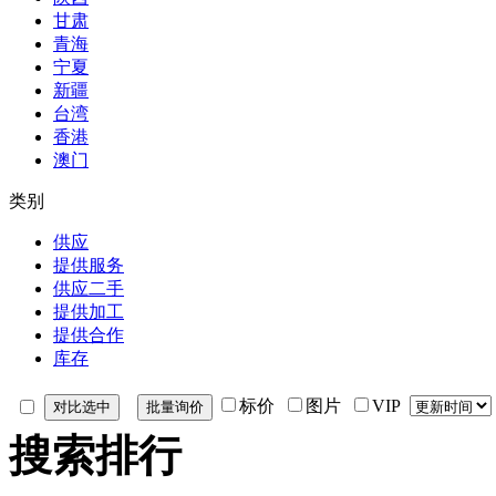
甘肃
青海
宁夏
新疆
台湾
香港
澳门
类别
供应
提供服务
供应二手
提供加工
提供合作
库存
标价
图片
VIP
搜索排行