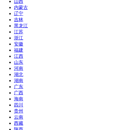
山西
内蒙古
辽宁
吉林
黑龙江
江苏
浙江
安徽
福建
江西
山东
河南
湖北
湖南
广东
广西
海南
四川
贵州
云南
西藏
陕西