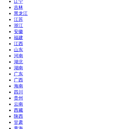
辽宁
吉林
黑龙江
江苏
浙江
安徽
福建
江西
山东
河南
湖北
湖南
广东
广西
海南
四川
贵州
云南
西藏
陕西
甘肃
青海