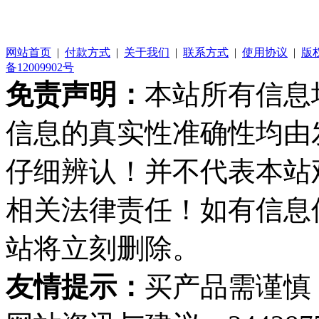
网站首页
|
付款方式
|
关于我们
|
联系方式
|
使用协议
|
版
备12009902号
免责声明：
本站所有信息
信息的真实性准确性均由
仔细辨认！并不代表本站
相关法律责任！如有信息
站将立刻删除。
友情提示：
买产品需谨慎