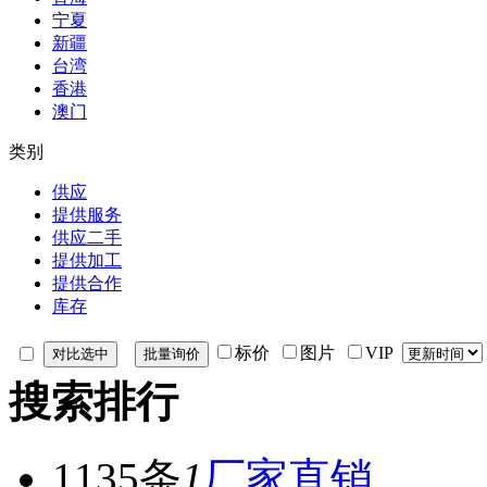
宁夏
新疆
台湾
香港
澳门
类别
供应
提供服务
供应二手
提供加工
提供合作
库存
标价
图片
VIP
搜索排行
1135条
1
厂家直销