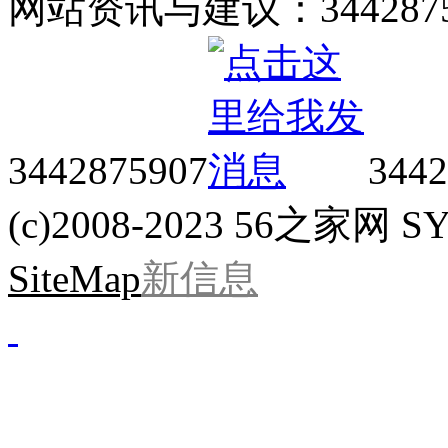
网站资讯与建议：34428759
3442875907
3442
(c)2008-2023 56之家网 SYS
SiteMap
新信息