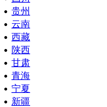
贵州
云南
西藏
陕西
甘肃
青海
宁夏
新疆