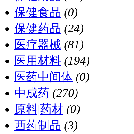
保健食品
(0)
保健药品
(24)
医疗器械
(81)
医用材料
(194)
医药中间体
(0)
中成药
(270)
原料|药材
(0)
西药制品
(3)