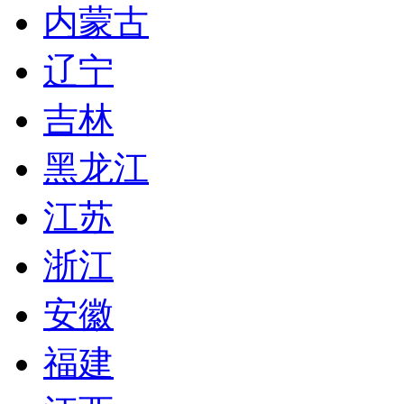
内蒙古
辽宁
吉林
黑龙江
江苏
浙江
安徽
福建