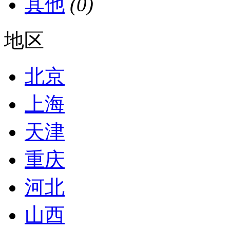
其他
(0)
地区
北京
上海
天津
重庆
河北
山西