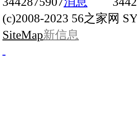
3442875907
3442
(c)2008-2023 56之家网 SYS
SiteMap
新信息