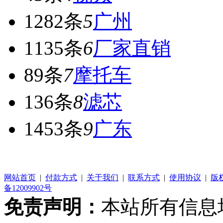
1282条
5
广州
1135条
6
厂家直销
89条
7
摩托车
136条
8
滤芯
1453条
9
广东
网站首页
|
付款方式
|
关于我们
|
联系方式
|
使用协议
|
版
备12009902号
免责声明：
本站所有信息