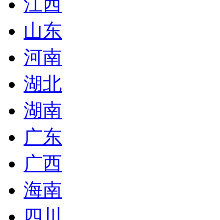
江西
山东
河南
湖北
湖南
广东
广西
海南
四川