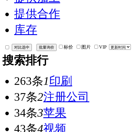
提供合作
库存
标价
图片
VIP
搜索排行
263条
1
印刷
37条
2
注册公司
34条
3
苹果
43条
4
视频