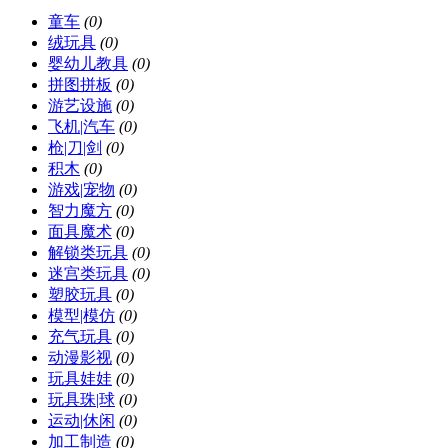
童车
(0)
绒玩具
(0)
婴幼儿教具
(0)
拼图拼板
(0)
游艺设施
(0)
飞机|汽车
(0)
枪|刀|剑
(0)
积木
(0)
游戏|宠物
(0)
智力魔方
(0)
面具魔术
(0)
解锁类玩具
(0)
迷宫类玩具
(0)
塑胶玩具
(0)
模型|模仿
(0)
充气玩具
(0)
动漫影视
(0)
玩具娃娃
(0)
玩具珠|球
(0)
运动|休闲
(0)
加工制造
(0)