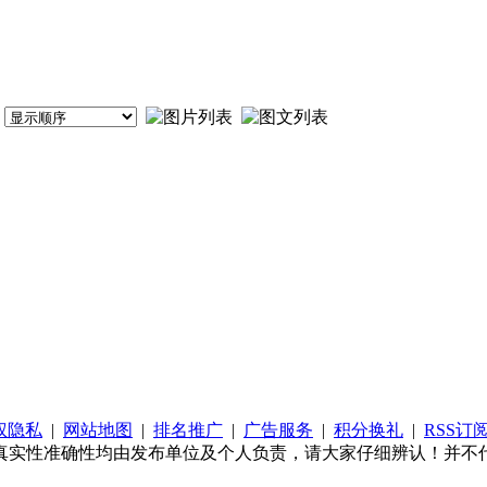
权隐私
|
网站地图
|
排名推广
|
广告服务
|
积分换礼
|
RSS订
真实性准确性均由发布单位及个人负责，请大家仔细辨认！并不代