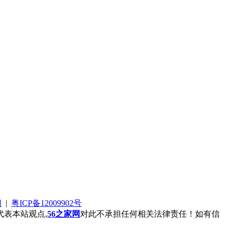
阅
|
粤ICP备12009902号
表本站观点,
56之家网
对此不承担任何相关法律责任！如有信