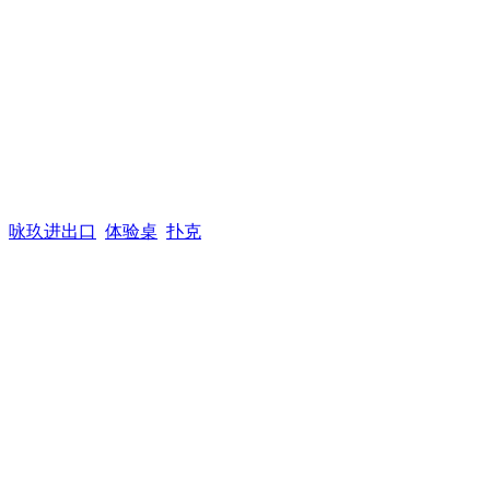
咏玖进出口
体验桌
扑克