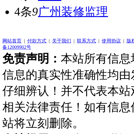
4条
9
广州装修监理
网站首页
|
付款方式
|
关于我们
|
联系方式
|
使用协议
|
版
备12009902号
免责声明：
本站所有信息
信息的真实性准确性均由
仔细辨认！并不代表本站
相关法律责任！如有信息
站将立刻删除。