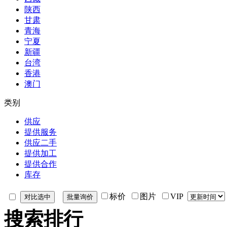
陕西
甘肃
青海
宁夏
新疆
台湾
香港
澳门
类别
供应
提供服务
供应二手
提供加工
提供合作
库存
标价
图片
VIP
搜索排行