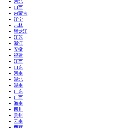
河北
山西
内蒙古
辽宁
吉林
黑龙江
江苏
浙江
安徽
福建
江西
山东
河南
湖北
湖南
广东
广西
海南
四川
贵州
云南
西藏