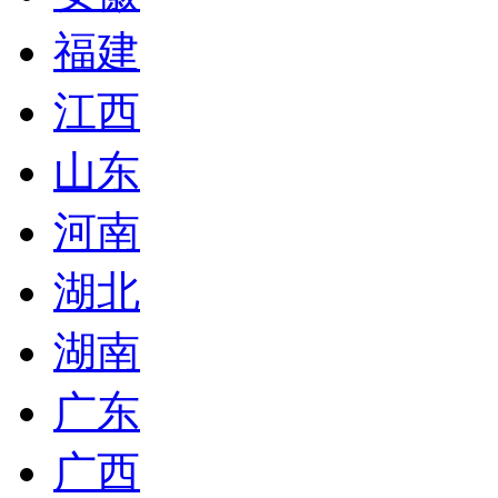
福建
江西
山东
河南
湖北
湖南
广东
广西