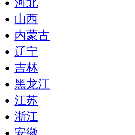
河北
山西
内蒙古
辽宁
吉林
黑龙江
江苏
浙江
安徽