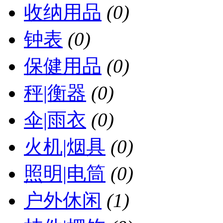
收纳用品
(0)
钟表
(0)
保健用品
(0)
秤|衡器
(0)
伞|雨衣
(0)
火机|烟具
(0)
照明|电筒
(0)
户外休闲
(1)