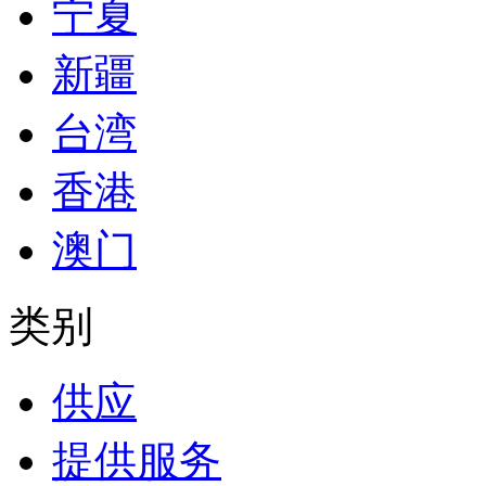
宁夏
新疆
台湾
香港
澳门
类别
供应
提供服务