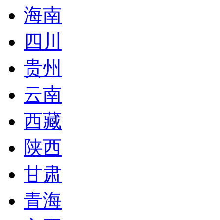
海南
四川
贵州
云南
西藏
陕西
甘肃
青海