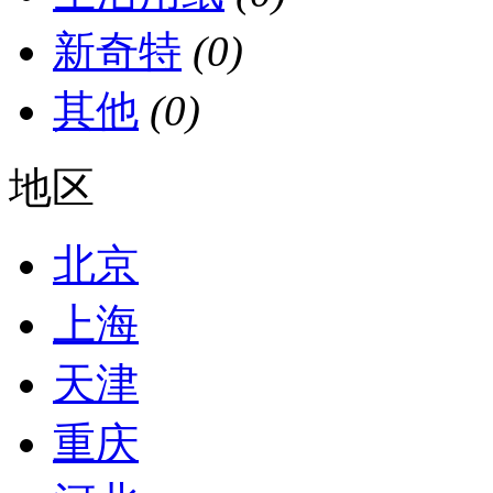
新奇特
(0)
其他
(0)
地区
北京
上海
天津
重庆