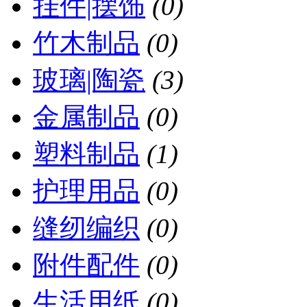
挂件|摆饰
(0)
竹木制品
(0)
玻璃|陶瓷
(3)
金属制品
(0)
塑料制品
(1)
护理用品
(0)
缝纫编织
(0)
附件配件
(0)
生活用纸
(0)