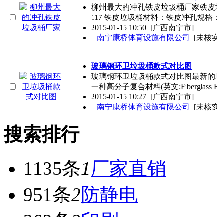
柳州最大的冲孔铁皮垃圾桶厂家铁皮垃
117 铁皮垃圾桶材料：铁皮冲孔规格：
2015-01-15 10:50
[广西南宁市]
南宁康桥体育设施有限公司
[未核实
玻璃钢环卫垃圾桶款式对比图
玻璃钢环卫垃圾桶款式对比图最新的
一种高分子复合材料(英文:Fiberglass R
2015-01-15 10:27
[广西南宁市]
南宁康桥体育设施有限公司
[未核实
搜索排行
1135条
1
厂家直销
951条
2
防静电