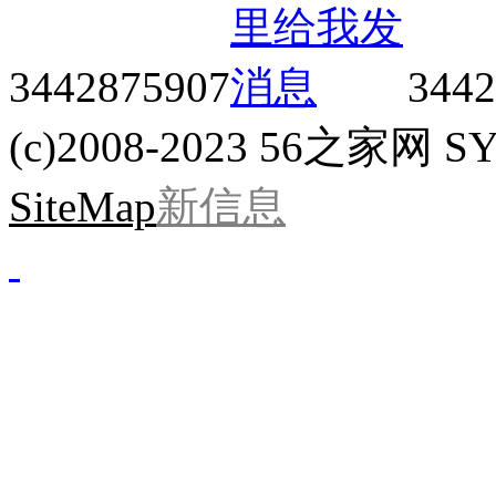
3442875907
3442
(c)2008-2023 56之家网 SYS
SiteMap
新信息