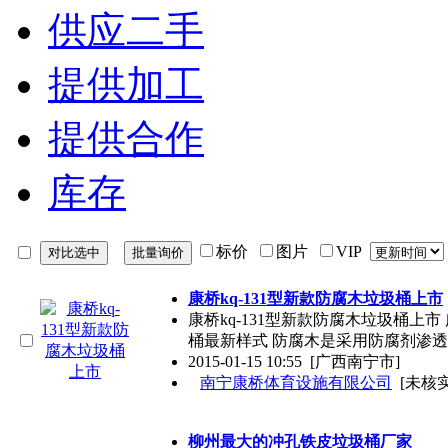
供应二手
提供加工
提供合作
库存
标价
图片
VIP
康桥kq-131型新款防腐木垃圾桶上市
康桥kq-131型新款防腐木垃圾桶上
桶最新样式 防腐木是采用防腐剂渗
2015-01-15 10:55
[广西南宁市]
南宁康桥体育设施有限公司
[未核实
柳州最大的冲孔铁皮垃圾桶厂家