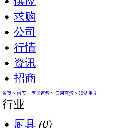
供应
求购
公司
行情
资讯
招商
首页
>
供应
>
家居百货
>
日用百货
>
清洁用具
行业
厨具
(0)