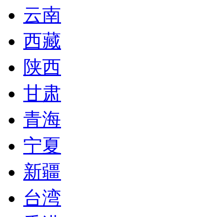
云南
西藏
陕西
甘肃
青海
宁夏
新疆
台湾