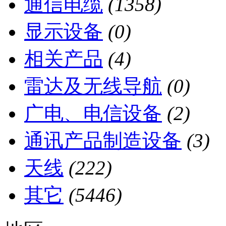
通信电缆
(1358)
显示设备
(0)
相关产品
(4)
雷达及无线导航
(0)
广电、电信设备
(2)
通讯产品制造设备
(3)
天线
(222)
其它
(5446)