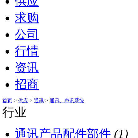
供应
求购
公司
行情
资讯
招商
首页
>
供应
>
通讯
>
通讯、声讯系统
行业
通讯产品配件部件
(1)