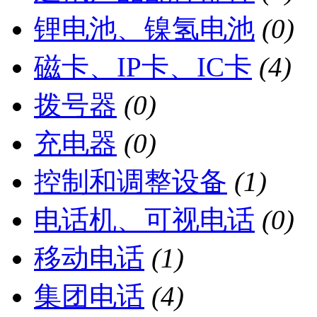
锂电池、镍氢电池
(0)
磁卡、IP卡、IC卡
(4)
拨号器
(0)
充电器
(0)
控制和调整设备
(1)
电话机、可视电话
(0)
移动电话
(1)
集团电话
(4)