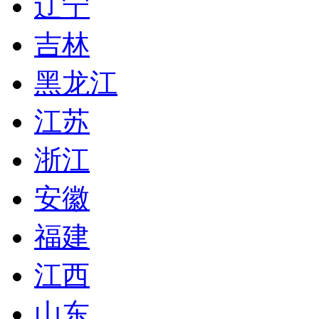
辽宁
吉林
黑龙江
江苏
浙江
安徽
福建
江西
山东