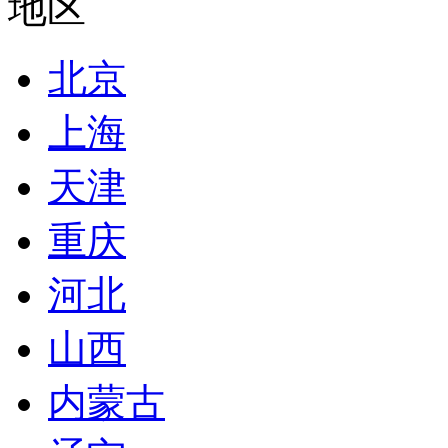
地区
北京
上海
天津
重庆
河北
山西
内蒙古