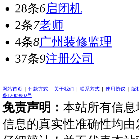
28条
6
启闭机
2条
7
老师
4条
8
广州装修监理
37条
9
注册公司
网站首页
|
付款方式
|
关于我们
|
联系方式
|
使用协议
|
版
备12009902号
免责声明：
本站所有信息
信息的真实性准确性均由