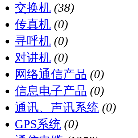
交换机
(38)
传真机
(0)
寻呼机
(0)
对讲机
(0)
网络通信产品
(0)
信息电子产品
(0)
通讯、声讯系统
(0)
GPS系统
(0)