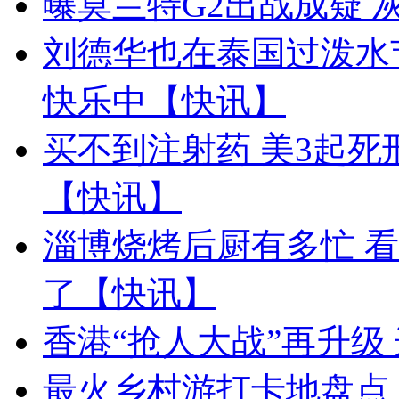
曝莫兰特G2出战成疑
刘德华也在泰国过泼水
快乐中【快讯】
买不到注射药 美3起死
【快讯】
淄博烧烤后厨有多忙 
了【快讯】
香港“抢人大战”再升级
最火乡村游打卡地盘点