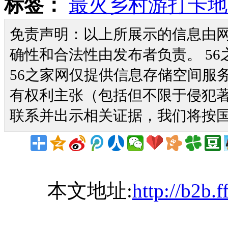
标签：
最火乡村游打卡地
免责声明：以上所展示的信息由
确性和合法性由发布者负责。 56
56之家网仅提供信息存储空间服
有权利主张（包括但不限于侵犯
联系并出示相关证据，我们将按
本文地址:
http://b2b.