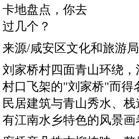
来源/咸安区文化和旅游局
刘家桥村四面青山环绕，
村口飞架的"刘家桥"而
民居建筑与青山秀水、栈
有江南水乡特色的风景画