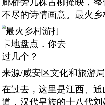
廊桥旁几株古柳掩映，整
不尽的诗情画意。最火乡
来源/咸安区文化和旅游局
在过去，这里是江西、通
道，汉代皇族的十八代刘